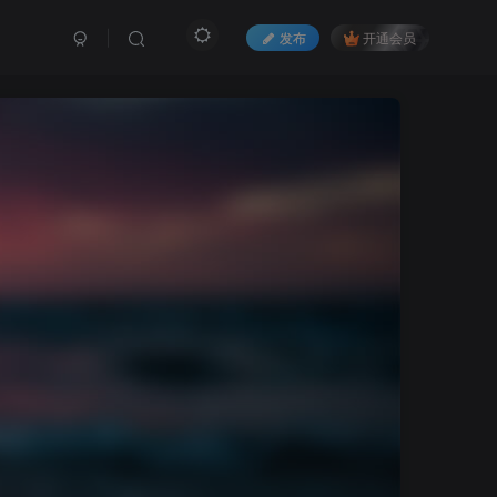
发布
开通会员