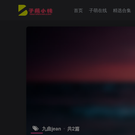
首页
子萌在线
精选合集
九曲jean
共2篇