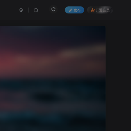
发布
开通会员