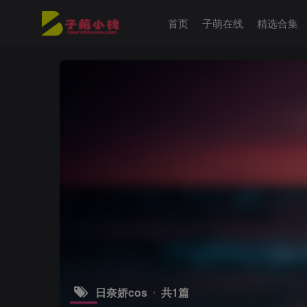
首页
子萌在线
精选合集
日奈娇cos
共1篇