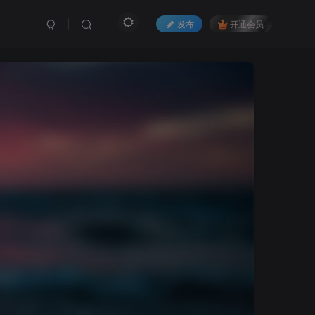
发布
开通会员