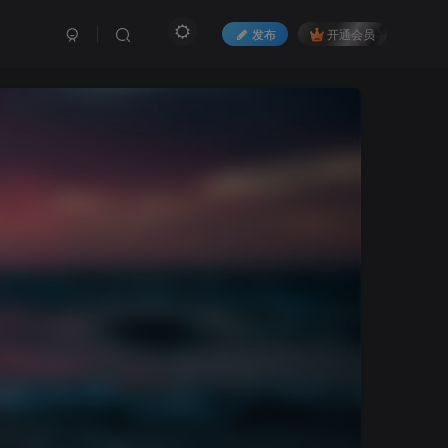
发布
开通会员