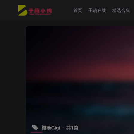
首页
子萌在线
精选合集
樱晚Gigi
共1篇