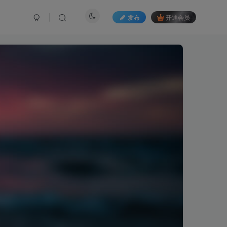
发布
开通会员