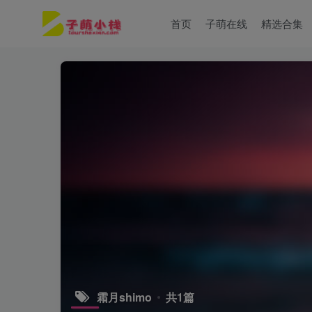
首页
子萌在线
精选合集
霜月shimo
共1篇