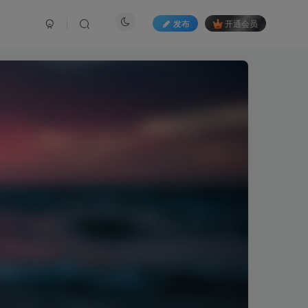
发布
开通会员