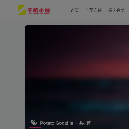
首页
子萌在线
精选合集
Potato Godzilla
共1篇