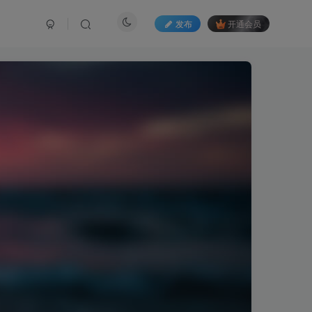
发布
开通会员