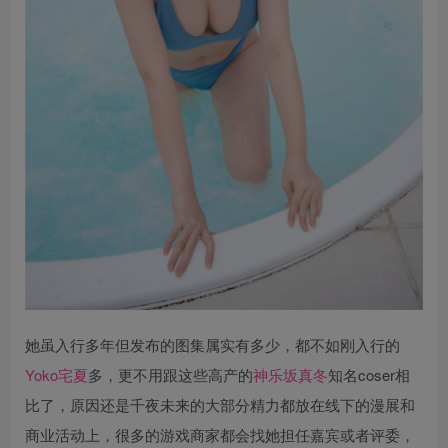
她虽入行多年但发布的图集属实有多少，都不如刚入行的
Yoko宅夏
多，更不用跟这些高产的
神乐坂真冬
知名coser相
比了，原因还是千夜未来的大部分精力都放在线下的漫展和
商业活动上，很多的游戏商家都会找她担任嘉宾或者评委，