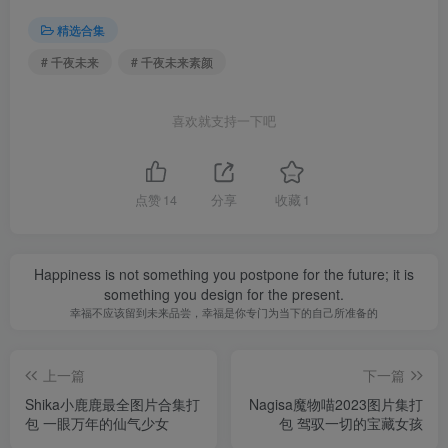
精选合集
# 千夜未来
# 千夜未来素颜
喜欢就支持一下吧
点赞
14
分享
收藏
1
Happiness is not something you postpone for the future; it is
something you design for the present.
幸福不应该留到未来品尝，幸福是你专门为当下的自己所准备的
上一篇
下一篇
Shika小鹿鹿最全图片合集打
Nagisa魔物喵2023图片集打
包 一眼万年的仙气少女
包 驾驭一切的宝藏女孩