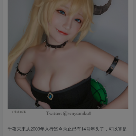
千夜未来从2009年入行迄今为止已有14哥年头了，可以算是