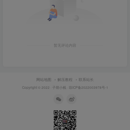
暂无评论内容
网站地图
解压教程
联系站长
Copyright © 2022 ·
子萌小栈
·
琼ICP备2022003978号-1