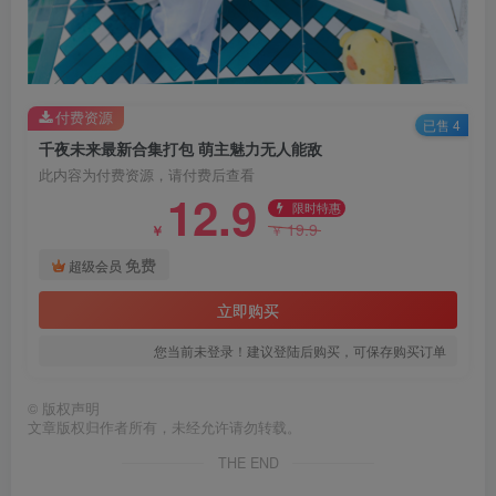
付费资源
已售 4
千夜未来最新合集打包 萌主魅力无人能敌
此内容为付费资源，请付费后查看
12.9
限时特惠
19.9
￥
￥
免费
超级会员
立即购买
您当前未登录！建议登陆后购买，可保存购买订单
©
版权声明
文章版权归作者所有，未经允许请勿转载。
THE END