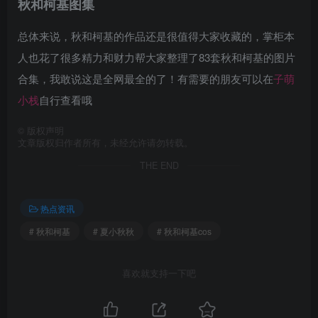
秋和柯基图集
总体来说，秋和柯基的作品还是很值得大家收藏的，掌柜本
人也花了很多精力和财力帮大家整理了83套秋和柯基的图片
合集，我敢说这是全网最全的了！有需要的朋友可以在
子萌
小栈
自行查看哦
©
版权声明
文章版权归作者所有，未经允许请勿转载。
THE END
热点资讯
# 秋和柯基
# 夏小秋秋
# 秋和柯基cos
喜欢就支持一下吧