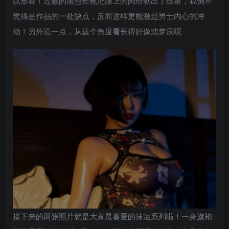
以形容！过膝的黑色长靴把腿上的肉给勒出了线条，我倒不
觉得是作品的一处缺点，反而这样更能激起男士内心的冲
动！另外说一点，从这个角度看长得好像沈梦辰呢
接下来的两张照片就是大家最喜爱的抹油系列啦！一身旗袍