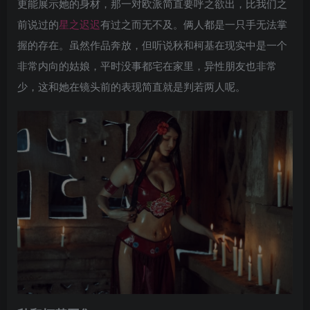
更能展示她的身材，那一对欧派简直要呼之欲出，比我们之
前说过的
星之迟迟
有过之而无不及。俩人都是一只手无法掌
握的存在。虽然作品奔放，但听说秋和柯基在现实中是一个
非常内向的姑娘，平时没事都宅在家里，异性朋友也非常
少，这和她在镜头前的表现简直就是判若两人呢。