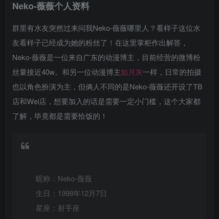
Neko-薇薇个人资料
群里有水友突然过来问我Neko-薇薇哪里人？看样子这位水
友看样子已经成为她的粉丝了！在这里掌柜作出解答，
Neko-薇薇是一位来自广东的动漫博主，目前经营的微博粉
丝量接近40w。和另一位动漫博主
如月灰
一样，日常的拍摄
也以角色扮演为主，但俩人不同的是Neko-薇薇还开设了TB
店和Wei店，想要加入的话是需要一定小门槛，这个大家都
了解，毕竟都是需要恰饭的！
昵称：Neko-薇薇
生日：1998年12月7日
星座：射手座