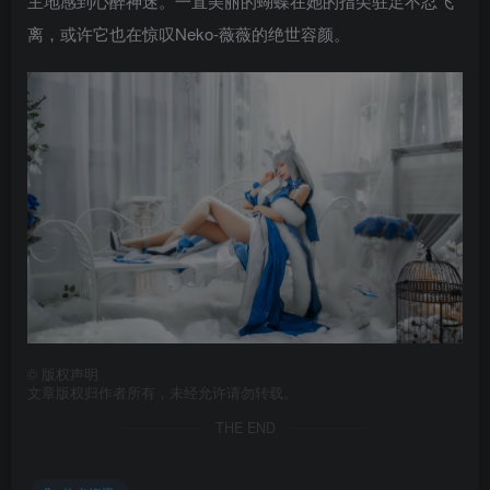
主地感到心醉神迷。一直美丽的蝴蝶在她的指尖驻足不忍飞
离，或许它也在惊叹Neko-薇薇的绝世容颜。
©
版权声明
文章版权归作者所有，未经允许请勿转载。
THE END