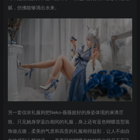
腻，仿佛能够滴出水来。
另一套信浓礼服则把Neko-薇薇姣好的身姿体现的淋漓尽
致。只见她身穿蓝白相间的礼服，身上还有蓝色蝴蝶造型装
饰做点缀，柔美的气质和高贵的礼服相得益彰，让人不由自