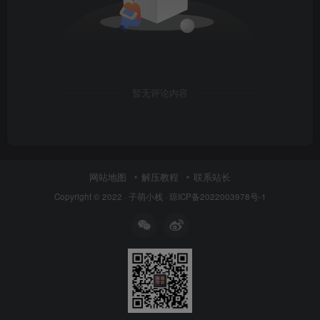
暂无评论内容
网站地图
解压教程
联系站长
Copyright © 2022 ·
子萌小栈
·
琼ICP备2022003978号-1