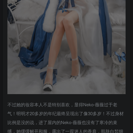
不过她的妆容本人不是特别喜欢，显得Neko-薇薇过于老
气！明明才20多岁的年纪最终呈现出了像30多岁！不过身材
比例是没的说，进了屋内的Neko-薇薇也没有了寒冷的束
缚，她缓缓解开和服，露出了一双迷人的香肩，肌肤白皙细