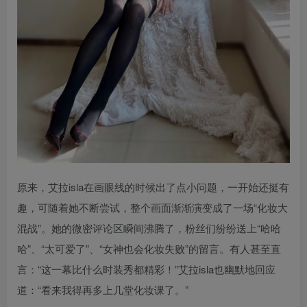
原来，艾拉isla在画眼线的时候出了点小问题，一开始还挺有
趣，可随着她不断尝试，整个画面渐渐演变成了一场“化妆大
混战”。她的微密评论区瞬间沸腾了，粉丝们纷纷送上“哈哈
哈”、“太可爱了”、“女神也会化妆失败”的留言。有人甚至直
言：“这一幕比什么时装秀都精彩！”艾拉isla也幽默地回应
道：“看来我得再多上几堂化妆课了。”