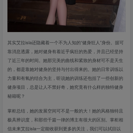
其实艾拉isla还隐藏着一个不为人知的“健身狂人”身份。据可
靠消息透露，她对健身有着近乎疯狂的热爱，并且已经坚持
了近三年的时间。她那完美的曲线和紧致的身材可不是天生
的，都是靠她对健身的坚持与付出得来的。她的日常训练以
力量和有氧的结合为主，听说她的训练还包括了一些创新的
健身项目，总是让人不禁好奇，她究竟有什么样的独特健身
秘籍呢？
掌柜总结，她的发展空间可不是一般的大！她的风格独特且
极具辨识度，和那些千篇一律的博主有很大的区别。掌柜相
信未来艾拉isla一定能收获到更多的关注，我们可以拭目以