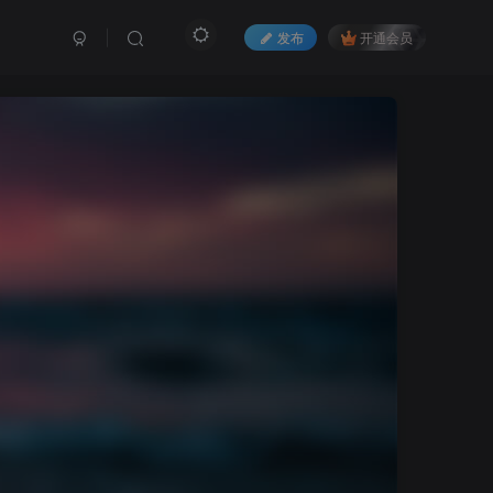
发布
开通会员