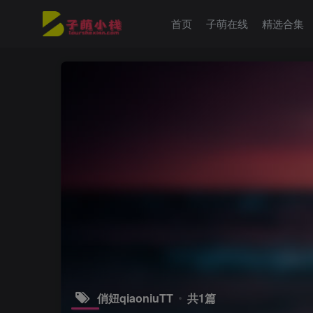
首页
子萌在线
精选合集
俏妞qiaoniuTT
共1篇