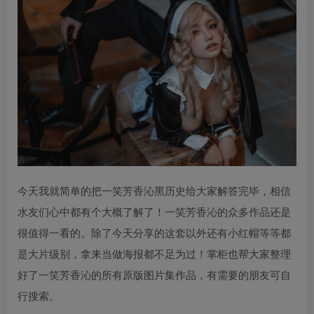
今天我就简单的把一笑芳香沁黑历史给大家解答完毕，相信
水友们心中都有个大概了解了！一笑芳香沁的众多作品还是
很值得一看的。除了今天分享的这套以外还有小红帽等等都
是大片级别，拿来当做海报都不足为过！掌柜也帮大家整理
好了一笑芳香沁的所有原版图片集作品，有需要的朋友可自
行搜索。