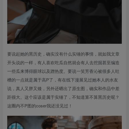
要说起她的黑历史，确实没有什么实锤的事情，就如我文章
开头说的一样，有人喜欢吃瓜自然就会有人去挖掘甚至编造
一些瓜来博得眼球以及蹭热度。要说一笑芳香沁被很多人吐
槽的一点就是属于高P了，有在线下漫展见过她本人的水友
说，真人又胖又矮，另外还晒出了原生图，确实和作品中差
距很大。这个应该是属于实锤了，不知道算不算黑历史呢？
这圈内不P图的coser我还没见过！