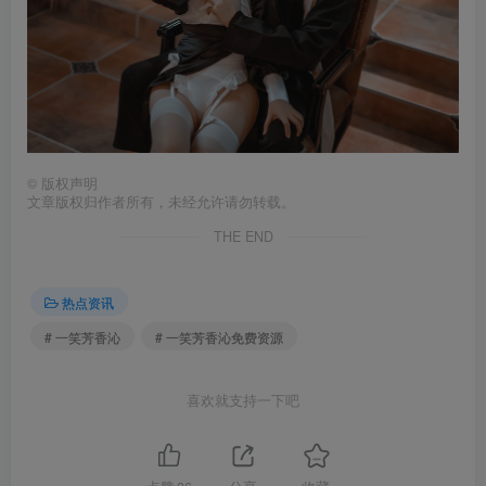
©
版权声明
文章版权归作者所有，未经允许请勿转载。
THE END
热点资讯
# 一笑芳香沁
# 一笑芳香沁免费资源
喜欢就支持一下吧