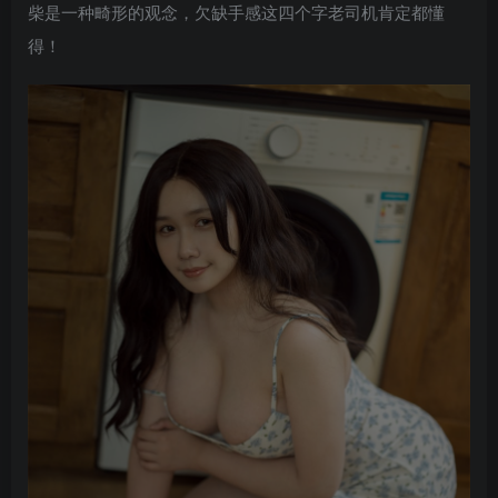
柴是一种畸形的观念，欠缺手感这四个字老司机肯定都懂
得！