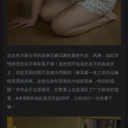
这次给大家分享的是麻花麻花酱的最新作品：风拂，如此诗
情画意的名字掌柜看不懂！虽然我不知道此名字的具体含
义，但是里面的图片是相当亮眼的！麻花酱一改之前作品偏
暗黑系的风格，这套化身邻居家的大姐姐形象，特别的温
暖！本作品不仅质量高，在数量上也是满足了广大粉丝的需
要，A本和B本加起来总共超200P，让粉丝们一次性看个
够！