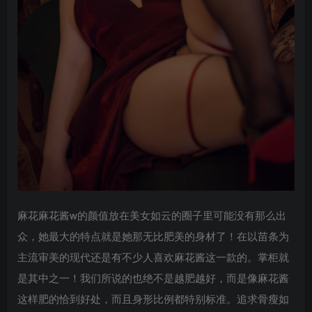
麻花麻花酱w的颜值放在美女如云的圈子里可能没有那么出
众，她最大的特点就是她那无比肥美的身材了！在以苗条为
主流审美的现代还是有不少人喜欢麻花酱这一款的。掌柜就
是其中之一！我们所说的也绝不是越肥越好，而是像麻花酱
这样肥的恰到好处，而且身形比例都特别标准。追求骨瘦如