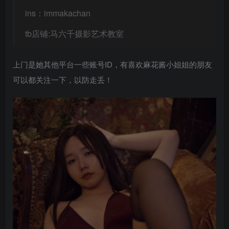
ins：immakachan
tb店铺:马六千摄影艺术教室
上门是她其他平台一些账号ID，有喜欢麻花酱小姐姐的朋友
可以都关注一下，以防走丢！