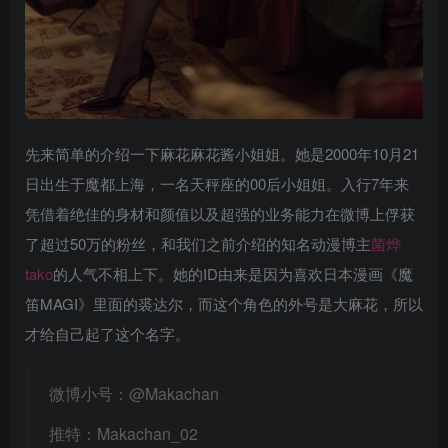
先来简单的介绍一下麻花麻花酱小姐姐。她是2000年10月21
日出生于魔都上海，一名天秤座的00后小姐姐。入行7年来
凭借着绝佳的身材和颜值以及超强的业务能力在微博上俘获
了超过50万的粉丝，和我们之前介绍的知名动漫博主
菌烨
tako
的人气不相上下。她的ID由来是因为喜欢日本漫画《魔
笛MAGI》里面的裘达尔，而这个角色的外号是大麻花，所以
才给自己起了这个名字。
微博小号：@Makachan
推特：Makachan_02