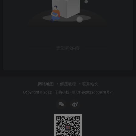
暂无评论内容
网站地图
解压教程
联系站长
Copyright © 2022 ·
子萌小栈
·
琼ICP备2022003978号-1