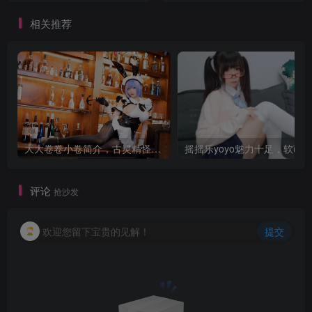
相关推荐
大大卷卷小卷简介，古灵精怪的花园酒保
评论
抢沙发
欢迎您留下宝贵的见解！
提交